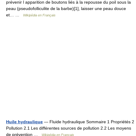
prévenir l apparition de boutons liés à la repousse du poil sous la
peau (pseudofolliculite de la barbe)[1], laisser une peau douce
et… …
Wikipédia en Français
Huile hydraulique
— Fluide hydraulique Sommaire 1 Propriétés 2
Pollution 2.1 Les différentes sources de pollution 2.2 Les moyens
de prévention …
Wikipédia en Français